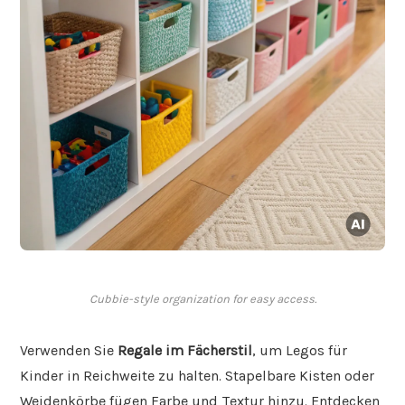
Cubbie-style organization for easy access.
Verwenden Sie
Regale im Fächerstil
, um Legos für
Kinder in Reichweite zu halten. Stapelbare Kisten oder
Weidenkörbe fügen Farbe und Textur hinzu. Entdecken