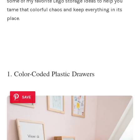
some of my favorite Lego storage ideas to help you
tame that colorful chaos and keep everything in its
place.
1. Color-Coded Plastic Drawers
SAVE