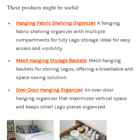
These products might be useful:
Hanging Fabric Shelving Organizer
: A hanging
fabric shelving organizer with multiple
compartments for tidy Lego storage. Ideal for easy
access and visibility.
Mesh Hanging Storage Baskets
: Mesh hanging
baskets for storing Legos, offering a breathable and
space-saving solution.
Over-Door Hanging Organizer
: An over-door
hanging organizer that maximizes vertical space
and keeps small Lego pieces organized.