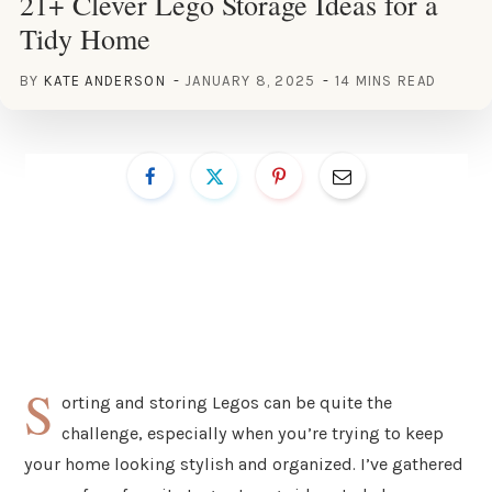
21+ Clever Lego Storage Ideas for a
Tidy Home
BY
KATE ANDERSON
JANUARY 8, 2025
14 MINS READ
S
orting and storing Legos can be quite the
challenge, especially when you’re trying to keep
your home looking stylish and organized. I’ve gathered