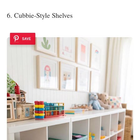
6. Cubbie-Style Shelves
SAVE