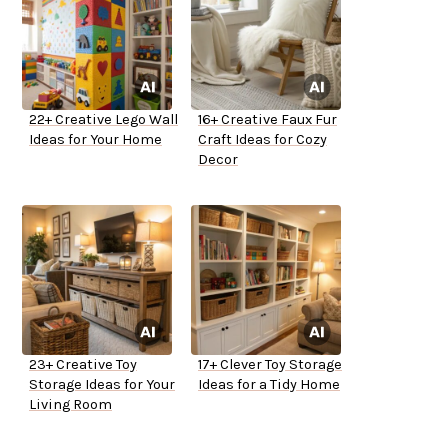
22+ Creative Lego Wall
16+ Creative Faux Fur
Ideas for Your Home
Craft Ideas for Cozy
Decor
23+ Creative Toy
17+ Clever Toy Storage
Storage Ideas for Your
Ideas for a Tidy Home
Living Room