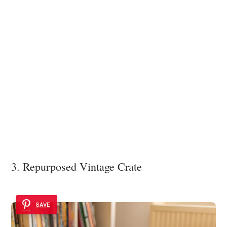
3. Repurposed Vintage Crate
SAVE