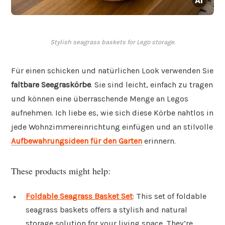
Stylish seagrass baskets for Lego storage.
Für einen schicken und natürlichen Look verwenden Sie
faltbare Seegraskörbe
. Sie sind leicht, einfach zu tragen
und können eine überraschende Menge an Legos
aufnehmen. Ich liebe es, wie sich diese Körbe nahtlos in
jede Wohnzimmereinrichtung einfügen und an stilvolle
Aufbewahrungsideen für den Garten
erinnern.
These products might help:
Foldable Seagrass Basket Set
: This set of foldable
seagrass baskets offers a stylish and natural
storage solution for your living space. They’re