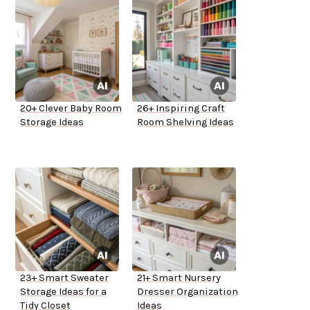
20+ Clever Baby Room
26+ Inspiring Craft
Storage Ideas
Room Shelving Ideas
23+ Smart Sweater
21+ Smart Nursery
Storage Ideas for a
Dresser Organization
Tidy Closet
Ideas