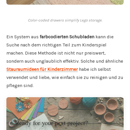
Color-coded drawers simplify Lego storage.
Ein System aus
farbcodierten Schubladen
kann die
Suche nach dem richtigen Teil zum Kinderspiel
machen. Diese Methode ist nicht nur preiswert,
sondern auch unglaublich effektiv. Solche und ähnliche
Stauraumideen für Kinderzimmer
habe ich selbst
verwendet und liebe, wie einfach sie zu reinigen und zu
pflegen sind.
Ready for your next project?